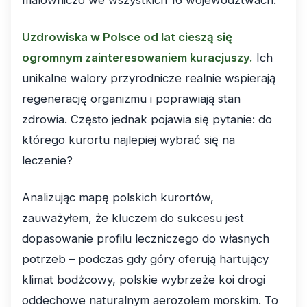
malowniczo we wszystkich 16 województwach.
Uzdrowiska w Polsce od lat cieszą się
ogromnym zainteresowaniem kuracjuszy.
Ich
unikalne walory przyrodnicze realnie wspierają
regenerację organizmu i poprawiają stan
zdrowia. Często jednak pojawia się pytanie: do
którego kurortu najlepiej wybrać się na
leczenie?
Analizując mapę polskich kurortów,
zauważyłem, że kluczem do sukcesu jest
dopasowanie profilu leczniczego do własnych
potrzeb – podczas gdy góry oferują hartujący
klimat bodźcowy, polskie wybrzeże koi drogi
oddechowe naturalnym aerozolem morskim. To