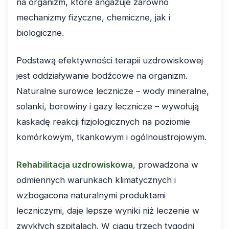
na organizm, które angażuje zarówno
mechanizmy fizyczne, chemiczne, jak i
biologiczne.
Podstawą efektywności terapii uzdrowiskowej
jest oddziaływanie bodźcowe na organizm.
Naturalne surowce lecznicze – wody mineralne,
solanki, borowiny i gazy lecznicze – wywołują
kaskadę reakcji fizjologicznych na poziomie
komórkowym, tkankowym i ogólnoustrojowym.
Rehabilitacja uzdrowiskowa
, prowadzona w
odmiennych warunkach klimatycznych i
wzbogacona naturalnymi produktami
leczniczymi, daje lepsze wyniki niż leczenie w
zwykłych szpitalach. W ciągu trzech tygodni